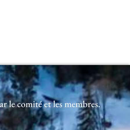
par le comité et les membres.