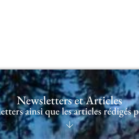
Newsletters et Articles
ters ainsi que les articles rédigés 