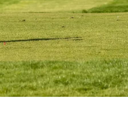
Trophée de Golf
APACH/Mirabaud
Chers Amis, chers Membres,