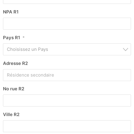
NPA R1
Pays R1
*
Choisissez un Pays
Adresse R2
No rue R2
Ville R2