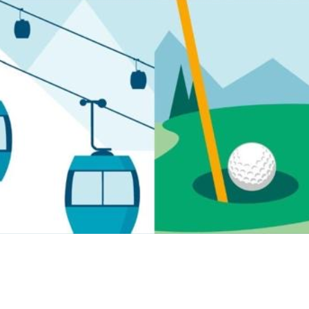
Présentation Alpine Property
Report 2025 par Naef Prestige |