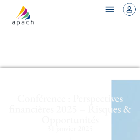
Conférence : Perspectives
financières 2025 – Risques &
Opportunités
31 janvier 2025