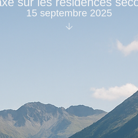
axe sur les résidences sec
15 septembre 2025