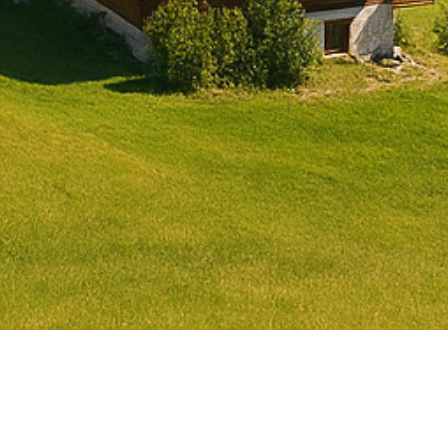
Suppression de la valeur locativ
sur les résidences secondaires