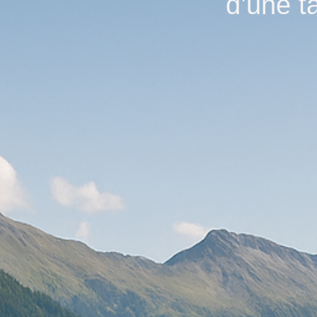
d’une t