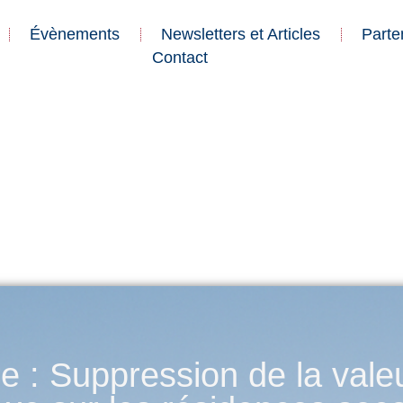
Évènements
Newsletters et Articles
Parte
Contact
 : Suppression de la valeur