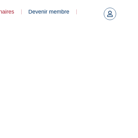
naires
Devenir membre