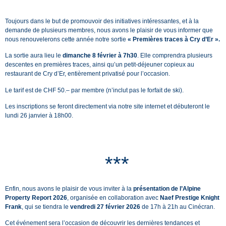
Toujours dans le but de promouvoir des initiatives intéressantes, et à la
demande de plusieurs membres, nous avons le plaisir de vous informer que
nous renouvelerons cette année notre sortie
« Premières traces à Cry d’Er ».
La sortie aura lieu le
dimanche 8 février à 7h30
. Elle comprendra plusieurs
descentes en premières traces, ainsi qu’un petit-déjeuner copieux au
restaurant de Cry d’Er, entièrement privatisé pour l’occasion.
Le tarif est de CHF 50.– par membre (n’inclut pas le forfait de ski).
Les inscriptions se feront directement via notre site internet et débuteront le
lundi 26 janvier à 18h00.
***
Enfin, nous avons le plaisir de vous inviter à la
présentation de l’Alpine
Property Report 2026
, organisée en collaboration avec
Naef Prestige Knight
Frank
, qui se tiendra le
vendredi 27 février 2026
de 17h à 21h au Cinécran.
Cet événement sera l’occasion de découvrir les dernières tendances et