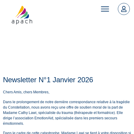
Newsletter N°1 Janvier 2026
Chers Amis, chers Membres,
Dans le prolongement de notre dernière correspondance relative à la tragédie
du Constellation, nous avons reçu une offre de soutien moral de la part de
Madame Cathy Lawi, spécialiste du trauma (thérapeute et formatrice). Elle
dirige l’association EmotionAid, spécialisée dans les premiers secours
émotionnels.
Dans le cadre de cette catastrophe, Madame Lawi se tient à votre disposition si