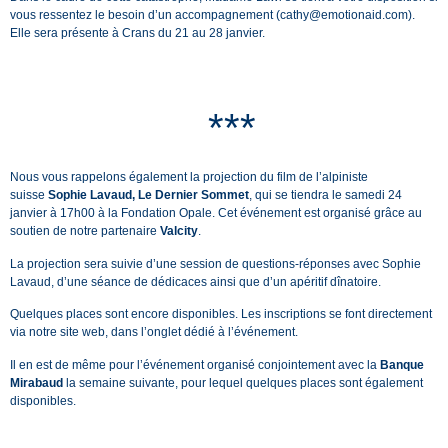
vous ressentez le besoin d’un accompagnement (
cathy@emotionaid.com
).
Elle sera présente à Crans du 21 au 28 janvier.
***
Nous vous rappelons également la projection du film de l’alpiniste
suisse
Sophie Lavaud, Le Dernier Sommet
, qui se tiendra le samedi 24
janvier à 17h00 à la Fondation Opale. Cet événement est organisé grâce au
soutien de notre partenaire
Valcity
.
La projection sera suivie d’une session de questions-réponses avec Sophie
Lavaud, d’une séance de dédicaces ainsi que d’un apéritif dînatoire.
Quelques places sont encore disponibles. Les inscriptions se font directement
via notre site web, dans l’onglet dédié à l’événement.
Il en est de même pour l’événement organisé conjointement avec la
Banque
Mirabaud
la semaine suivante, pour lequel quelques places sont également
disponibles.